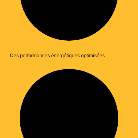
Des performances énergétiques optimisées