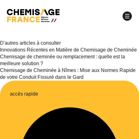
D'autres articles à consulter
Innovations Récentes en Matière de Chemisage de Cheminée
À quel moment souhaitez-vous être appelé ?
Chemisage de cheminée ou remplacement : quelle est la
meilleure solution ?
Matinée
Après-midi
Chemisage de Cheminée à Nîmes : Mise aux Normes Rapide
de votre Conduit Fissuré dans le Gard
Quel jour souhaitez-vous être appelé ?
lundi
mardi
mercredi
jeudi
accès rapide
vendredi