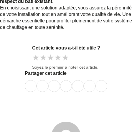
respect du bâti existant
.
En choisissant une solution adaptée, vous assurez la pérennité
de votre installation tout en améliorant votre qualité de vie. Une
démarche essentielle pour profiter pleinement de votre système
de chauffage en toute sérénité.
Cet article vous a-t-il été utile ?
★
★
★
★
★
Soyez le premier à noter cet article.
Partager cet article
Facebook
LinkedIn
X
WhatsApp
E-
mail