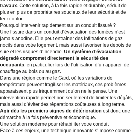
travaux
. Cette solution, à la fois rapide et durable, séduit de
plus en plus de propriétaires soucieux de leur sécurité et de
leur confort.
Pourquoi intervenir rapidement sur un conduit fissuré ?
Une fissure dans un conduit d’évacuation des fumées n’est
jamais anodine. Elle peut entraîner des infiltrations de gaz
nocifs dans votre logement, mais aussi favoriser les dépôts de
suie et les risques d’incendie.
Un système d’évacuation
dégradé compromet directement la sécurité des
occupants
, en particulier lors de l’utilisation d’un appareil de
chauffage au bois ou au gaz.
Dans une région comme le Gard, où les variations de
température peuvent fragiliser les matériaux, ces problèmes
apparaissent plus fréquemment qu’on ne le pense. Une
intervention rapide permet non seulement de limiter les dégâts,
mais aussi d’éviter des réparations coûteuses à long terme.
Agir dès les premiers signes de détérioration
est donc une
démarche à la fois préventive et économique.
Une solution moderne pour réhabiliter votre conduit
Face à ces enjeux, une technique innovante s’impose comme