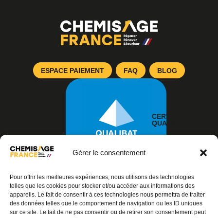
ESPACE PAIEMENT
FAQ
BLOG
CERTIFICAT
QUALIBAT
Gérer le consentement
Pour offrir les meilleures expériences, nous utilisons des technologies
telles que les cookies pour stocker et/ou accéder aux informations des
appareils. Le fait de consentir à ces technologies nous permettra de traiter
des données telles que le comportement de navigation ou les ID uniques
© 2026 – TOUS DROITS RÉSERVÉS
sur ce site. Le fait de ne pas consentir ou de retirer son consentement peut