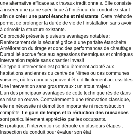
une alternative efficace aux travaux traditionnels. Elle consiste
à insérer une gaine spécifique à l’intérieur du conduit existant
afin de
créer une paroi étanche et résistante
. Cette méthode
permet de prolonger la durée de vie de l’installation sans avoir
à démolir la structure existante.
Ce procédé présente plusieurs avantages notables :
Renforcement de la sécurité
grâce à une parfaite étanchéité
Amélioration du tirage
et donc des performances de chauffage
Durabilité accrue
face aux agressions thermiques et chimiques
Intervention rapide
sans chantier invasif
Ce type d’intervention est particulièrement adapté aux
habitations anciennes du centre de Nîmes ou des communes
voisines, où les conduits peuvent être difficilement accessibles.
Une intervention sans gros travaux : un atout majeur
L’un des principaux avantages de cette technique réside dans
sa mise en œuvre. Contrairement à une rénovation classique,
elle ne nécessite ni démolition importante ni reconstruction
complète.
Le gain de temps et la réduction des nuisances
sont particulièrement appréciés par les occupants.
En pratique, l’intervention se déroule en plusieurs étapes :
Inspection du conduit pour évaluer son état