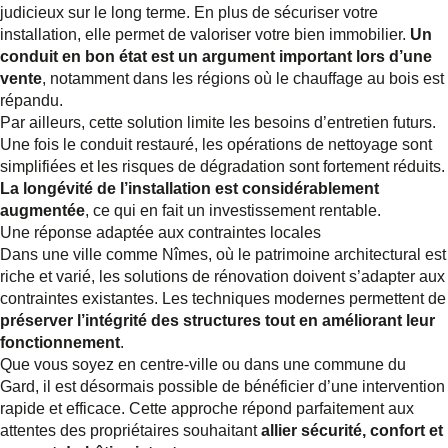
judicieux sur le long terme. En plus de sécuriser votre
installation, elle permet de valoriser votre bien immobilier.
Un
conduit en bon état est un argument important lors d’une
vente
, notamment dans les régions où le chauffage au bois est
répandu.
Par ailleurs, cette solution limite les besoins d’entretien futurs.
Une fois le conduit restauré, les opérations de nettoyage sont
simplifiées et les risques de dégradation sont fortement réduits.
La longévité de l’installation est considérablement
augmentée
, ce qui en fait un investissement rentable.
Une réponse adaptée aux contraintes locales
Dans une ville comme Nîmes, où le patrimoine architectural est
riche et varié, les solutions de rénovation doivent s’adapter aux
contraintes existantes. Les techniques modernes permettent de
préserver l’intégrité des structures tout en améliorant leur
fonctionnement
.
Que vous soyez en centre-ville ou dans une commune du
Gard, il est désormais possible de bénéficier d’une intervention
rapide et efficace. Cette approche répond parfaitement aux
attentes des propriétaires souhaitant
allier sécurité, confort et