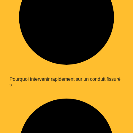
Pourquoi intervenir rapidement sur un conduit fissuré
?
En soumettant ce formulaire, j'accepte la
politique de confidentialité.