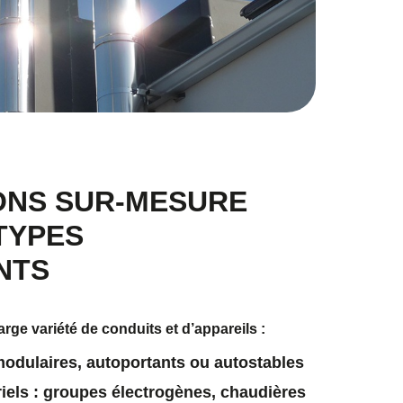
ONS SUR-MESURE
TYPES
NTS
rge variété de conduits et d’appareils :
odulaires, autoportants ou autostables
iels : groupes électrogènes, chaudières