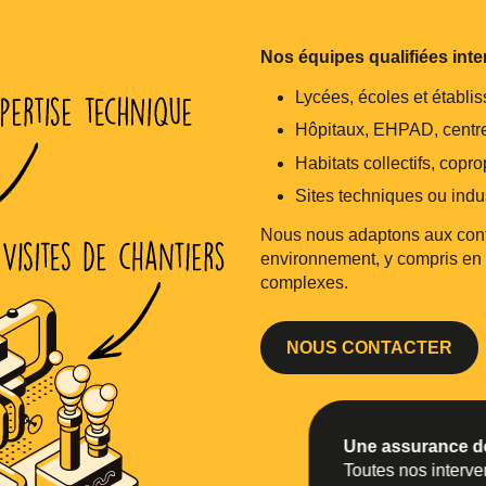
Nos équipes qualifiées inte
Lycées, écoles et établi
Hôpitaux, EHPAD, centre
Habitats collectifs, copro
Sites techniques ou indus
Nous nous adaptons aux cont
environnement, y compris en
complexes.
NOUS CONTACTER
Une assurance d
Toutes nos interven