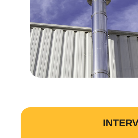
INTERV