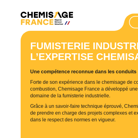
FUMISTERIE INDUSTRI
L’EXPERTISE CHEMI
Une compétence reconnue dans les conduits i
Forte de son expérience dans le chemisage de co
combustion, Chemisage France a développé une v
domaine de la fumisterie industrielle.
Grâce à un savoir-faire technique éprouvé, Che
de prendre en charge des projets complexes et exi
dans le respect des normes en vigueur.