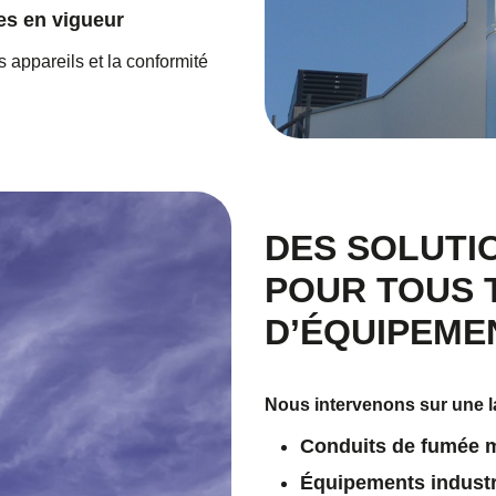
es en vigueur
 appareils et la conformité
DES SOLUTI
POUR TOUS 
D’ÉQUIPEME
Nous intervenons sur une la
Conduits de fumée m
Équipements industr