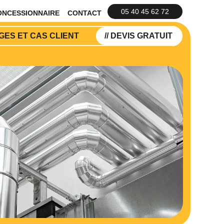
05 40 45 62 72
ONCESSIONNAIRE
CONTACT
ES ET CAS CLIENT
// DEVIS GRATUIT