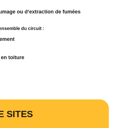
umage ou d’extraction de fumées
ensemble du circuit :
dement
 en toiture
E SITES