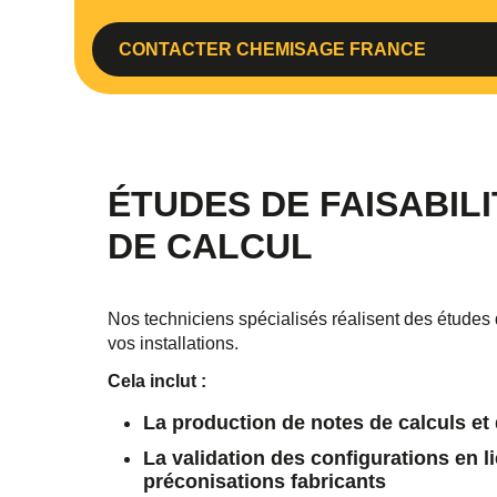
CONTACTER CHEMISAGE FRANCE
ÉTUDES DE FAISABIL
DE CALCUL
Nos techniciens spécialisés réalisent des études 
vos installations.
Cela inclut :
La production de notes de calculs e
La validation des configurations en l
préconisations fabricants