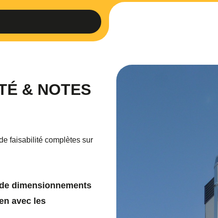
ITÉ & NOTES
de faisabilité complètes sur
t de dimensionnements
ien avec les