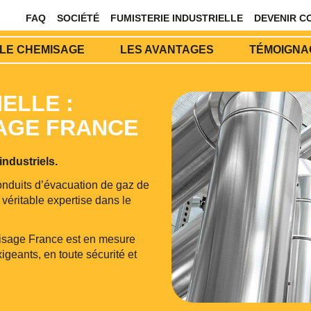
FAQ
SOCIÉTÉ
FUMISTERIE INDUSTRIELLE
DEVENIR C
LE CHEMISAGE
LES AVANTAGES
TÉMOIGNAG
ELLE :
SAGE FRANCE
ndustriels.
nduits d’évacuation de gaz de
éritable expertise dans le
misage France est en mesure
geants, en toute sécurité et