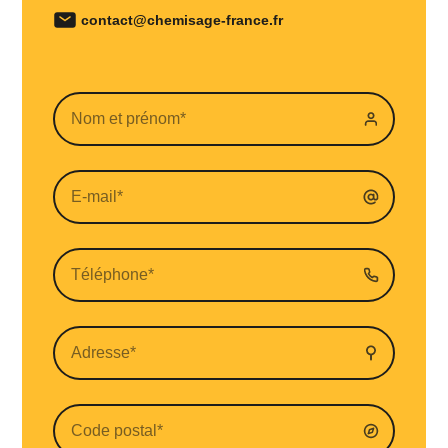
contact@chemisage-france.fr
En soumettant ce formulaire, j'accepte la
politique de confidentialité.