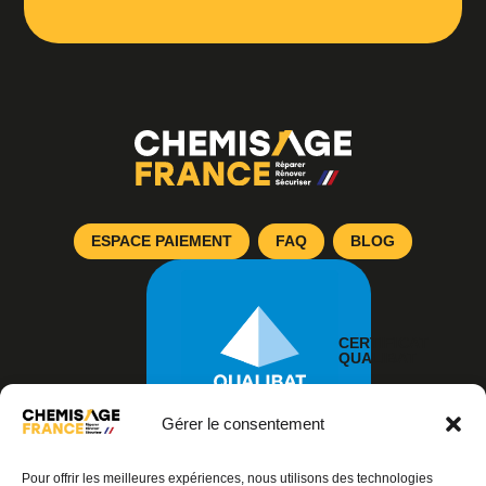
ESPACE PAIEMENT
FAQ
BLOG
CERTIFICAT
QUALIBAT
Gérer le consentement
Pour offrir les meilleures expériences, nous utilisons des technologies