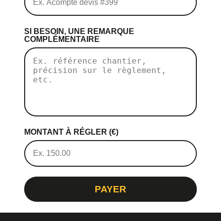
SI BESOIN, UNE REMARQUE
COMPLÉMENTAIRE
MONTANT À RÉGLER (€)
PAYER