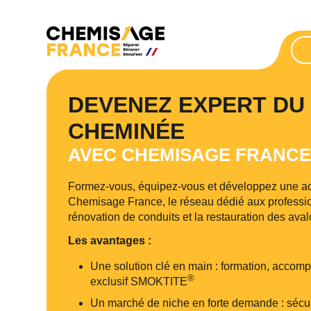
DEVENEZ EXPERT DU
CHEMINÉE
AVEC CHEMISAGE FRANC
Formez-vous, équipez-vous et développez une acti
Chemisage France, le réseau dédié aux professi
rénovation de conduits et la restauration des avalo
Les avantages :
Une solution clé en main : formation, acco
®
exclusif SMOKTITE
Un marché de niche en forte demande : sécuri