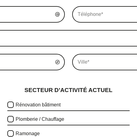
En soumettant ce formulaire, j'accepte la politique de confidentialité.
SECTEUR D’ACTIVITÉ ACTUEL
Rénovation bâtiment
Plomberie / Chauffage
Ramonage