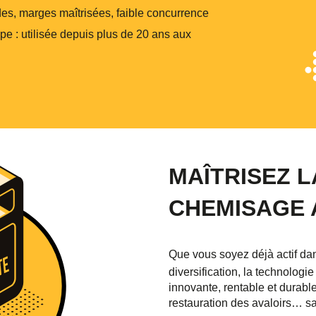
ides, marges maîtrisées, faible concurrence
e : utilisée depuis plus de 20 ans aux
MAÎTRISEZ 
CHEMISAGE 
Que vous soyez déjà actif da
diversification, la technolo
innovante, rentable et durabl
restauration des avaloirs… s