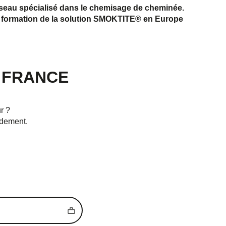
seau spécialisé dans le chemisage de cheminée.
t la formation de la solution SMOKTITE® en Europe
 FRANCE
r ?
idement.