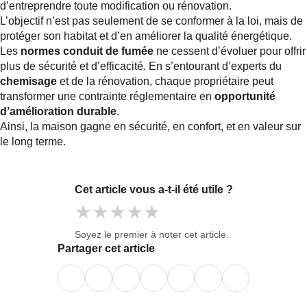
d’entreprendre toute modification ou rénovation.
L’objectif n’est pas seulement de se conformer à la loi, mais de
protéger son habitat et d’en améliorer la qualité énergétique.
Les
normes conduit de fumée
ne cessent d’évoluer pour offrir
plus de sécurité et d’efficacité. En s’entourant d’experts du
chemisage
et de la rénovation, chaque propriétaire peut
transformer une contrainte réglementaire en
opportunité
d’amélioration durable
.
Ainsi, la maison gagne en sécurité, en confort, et en valeur sur
le long terme.
Cet article vous a-t-il été utile ?
★
★
★
★
★
Soyez le premier à noter cet article.
Partager cet article
Facebook
LinkedIn
X
WhatsApp
E-
mail