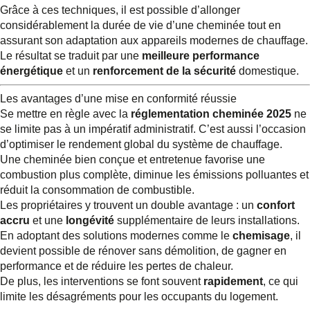
Grâce à ces techniques, il est possible d’allonger
considérablement la durée de vie d’une cheminée tout en
assurant son adaptation aux appareils modernes de chauffage.
Le résultat se traduit par une
meilleure performance
énergétique
et un
renforcement de la sécurité
domestique.
Les avantages d’une mise en conformité réussie
Se mettre en règle avec la
réglementation cheminée 2025
ne
se limite pas à un impératif administratif. C’est aussi l’occasion
d’optimiser le rendement global du système de chauffage.
Une cheminée bien conçue et entretenue favorise une
combustion plus complète, diminue les émissions polluantes et
réduit la consommation de combustible.
Les propriétaires y trouvent un double avantage : un
confort
accru
et une
longévité
supplémentaire de leurs installations.
En adoptant des solutions modernes comme le
chemisage
, il
devient possible de rénover sans démolition, de gagner en
performance et de réduire les pertes de chaleur.
De plus, les interventions se font souvent
rapidement
, ce qui
limite les désagréments pour les occupants du logement.