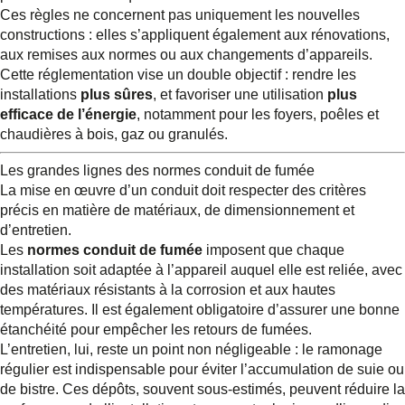
Ces règles ne concernent pas uniquement les nouvelles
constructions : elles s’appliquent également aux rénovations,
aux remises aux normes ou aux changements d’appareils.
Cette réglementation vise un double objectif : rendre les
installations
plus sûres
, et favoriser une utilisation
plus
efficace de l’énergie
, notamment pour les foyers, poêles et
chaudières à bois, gaz ou granulés.
Les grandes lignes des
normes conduit de fumée
La mise en œuvre d’un conduit doit respecter des critères
précis en matière de matériaux, de dimensionnement et
d’entretien.
Les
normes conduit de fumée
imposent que chaque
installation soit adaptée à l’appareil auquel elle est reliée, avec
des matériaux résistants à la corrosion et aux hautes
températures. Il est également obligatoire d’assurer une bonne
étanchéité pour empêcher les retours de fumées.
L’entretien, lui, reste un point non négligeable : le ramonage
régulier est indispensable pour éviter l’accumulation de suie ou
de bistre. Ces dépôts, souvent sous-estimés, peuvent réduire la