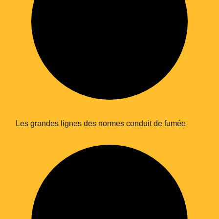
Les grandes lignes des
normes conduit de fumée