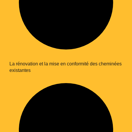
La rénovation et la mise en conformité des cheminées
existantes