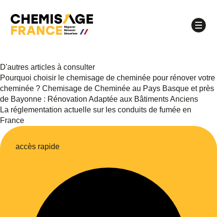
D'autres articles à consulter
Pourquoi choisir le chemisage de cheminée pour rénover votre
À quel moment souhaitez-vous être appelé ?
cheminée ?
Chemisage de Cheminée au Pays Basque et près
de Bayonne : Rénovation Adaptée aux Bâtiments Anciens
Matinée
Après-midi
La réglementation actuelle sur les conduits de fumée en
France
Quel jour souhaitez-vous être appelé ?
lundi
mardi
mercredi
jeudi
accès rapide
vendredi