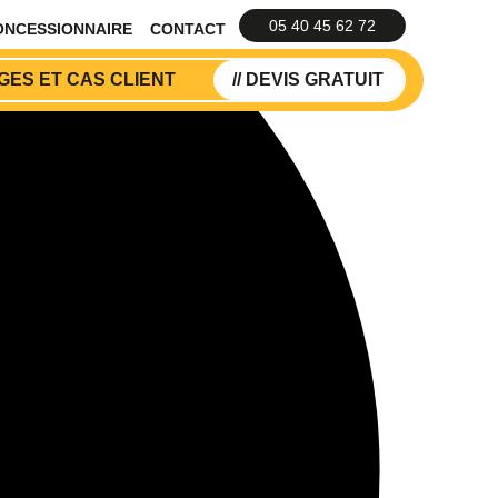
05 40 45 62 72
ONCESSIONNAIRE
CONTACT
ES ET CAS CLIENT
// DEVIS GRATUIT