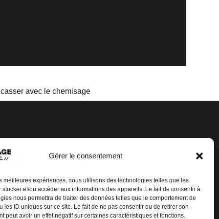
t casser avec le chemisage
Gérer le consentement
CERTIFICAT
les meilleures expériences, nous utilisons des technologies telles que les
QUALIBAT
 stocker et/ou accéder aux informations des appareils. Le fait de consentir à
gies nous permettra de traiter des données telles que le comportement de
 les ID uniques sur ce site. Le fait de ne pas consentir ou de retirer son
 peut avoir un effet négatif sur certaines caractéristiques et fonctions.