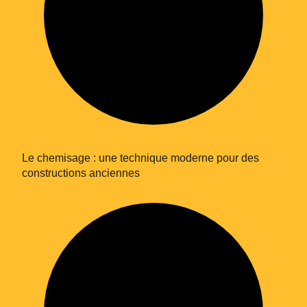
Le chemisage : une technique moderne pour des
constructions anciennes