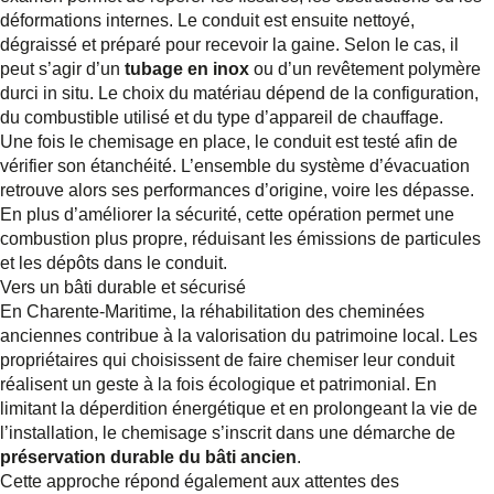
déformations internes. Le conduit est ensuite nettoyé,
dégraissé et préparé pour recevoir la gaine. Selon le cas, il
peut s’agir d’un
tubage en inox
ou d’un revêtement polymère
durci in situ. Le choix du matériau dépend de la configuration,
du combustible utilisé et du type d’appareil de chauffage.
Une fois le chemisage en place, le conduit est testé afin de
vérifier son étanchéité. L’ensemble du système d’évacuation
retrouve alors ses performances d’origine, voire les dépasse.
En plus d’améliorer la sécurité, cette opération permet une
combustion plus propre, réduisant les émissions de particules
et les dépôts dans le conduit.
Vers un bâti durable et sécurisé
En Charente-Maritime, la réhabilitation des cheminées
anciennes contribue à la valorisation du patrimoine local. Les
propriétaires qui choisissent de faire chemiser leur conduit
réalisent un geste à la fois écologique et patrimonial. En
limitant la déperdition énergétique et en prolongeant la vie de
l’installation, le chemisage s’inscrit dans une démarche de
préservation durable du bâti ancien
.
Cette approche répond également aux attentes des