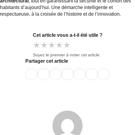
architectural
, tout en garantissant la sécurité et le confort des
habitants d’aujourd’hui. Une démarche intelligente et
respectueuse, à la croisée de l’histoire et de l’innovation.
Cet article vous a-t-il été utile ?
★
★
★
★
★
Soyez le premier à noter cet article.
Partager cet article
Facebook
LinkedIn
X
WhatsApp
E-
mail