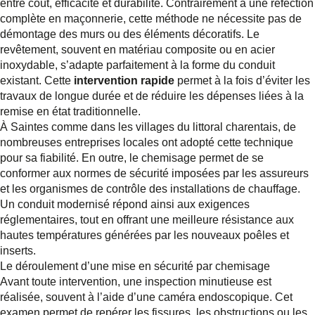
entre coût, efficacité et durabilité. Contrairement à une réfection
complète en maçonnerie, cette méthode ne nécessite pas de
démontage des murs ou des éléments décoratifs. Le
revêtement, souvent en matériau composite ou en acier
inoxydable, s’adapte parfaitement à la forme du conduit
existant. Cette
intervention rapide
permet à la fois d’éviter les
travaux de longue durée et de réduire les dépenses liées à la
remise en état traditionnelle.
À Saintes comme dans les villages du littoral charentais, de
nombreuses entreprises locales ont adopté cette technique
pour sa fiabilité. En outre, le chemisage permet de se
conformer aux normes de sécurité imposées par les assureurs
et les organismes de contrôle des installations de chauffage.
Un conduit modernisé répond ainsi aux exigences
réglementaires, tout en offrant une meilleure résistance aux
hautes températures générées par les nouveaux poêles et
inserts.
Le déroulement d’une mise en sécurité par chemisage
Avant toute intervention, une inspection minutieuse est
réalisée, souvent à l’aide d’une caméra endoscopique. Cet
examen permet de repérer les fissures, les obstructions ou les