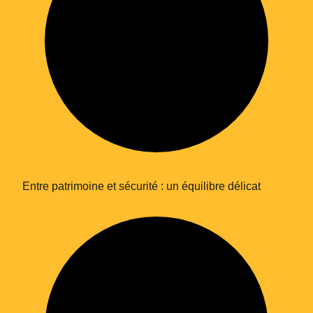
Entre patrimoine et sécurité : un équilibre délicat
En soumettant ce formulaire, j'accepte la
politique de confidentialité.