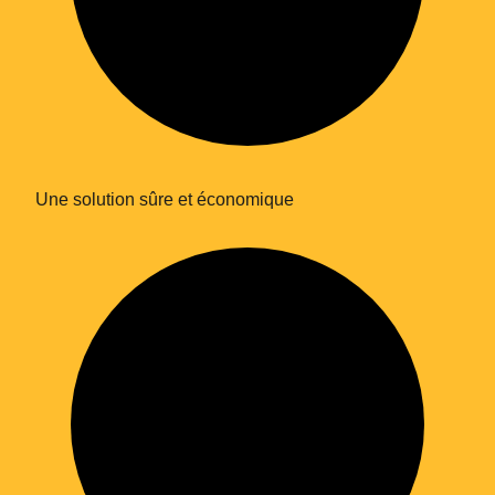
Une solution sûre et économique