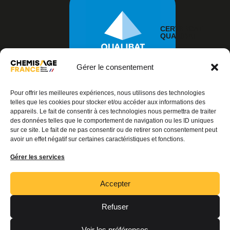
CERTIFICAT
QUALIBAT
Gérer le consentement
Pour offrir les meilleures expériences, nous utilisons des technologies
telles que les cookies pour stocker et/ou accéder aux informations des
appareils. Le fait de consentir à ces technologies nous permettra de traiter
des données telles que le comportement de navigation ou les ID uniques
© 2026 – TOUS DROITS RÉSERVÉS
sur ce site. Le fait de ne pas consentir ou de retirer son consentement peut
avoir un effet négatif sur certaines caractéristiques et fonctions.
Articles Chemisage France
Gérer les services
Mentions légales
Accepter
Politique de confidentialité
Refuser
Gérer le consentement
Voir les préférences