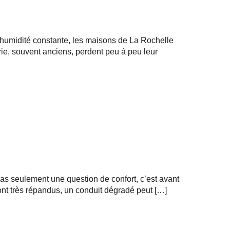
t l’humidité constante, les maisons de La Rochelle
ie, souvent anciens, perdent peu à peu leur
as seulement une question de confort, c’est avant
ont très répandus, un conduit dégradé peut […]