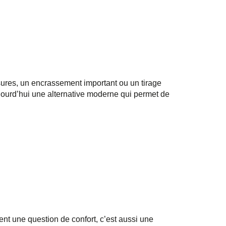
ures, un encrassement important ou un tirage
 aujourd’hui une alternative moderne qui permet de
nt une question de confort, c’est aussi une