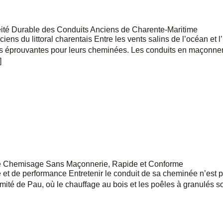
té Durable des Conduits Anciens de Charente-Maritime
anciens du littoral charentais Entre les vents salins de l’océan e
ois éprouvantes pour leurs cheminées. Les conduits en maçonner
]
Le Chemisage Sans Maçonnerie, Rapide et Conforme
 et de performance Entretenir le conduit de sa cheminée n’est p
mité de Pau, où le chauffage au bois et les poêles à granulés s