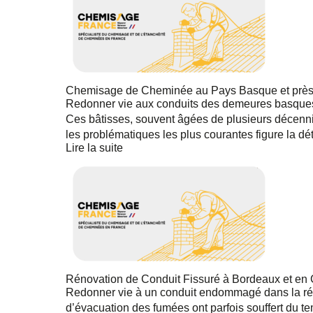
Chemisage de Cheminée au Pays Basque et près 
Redonner vie aux conduits des demeures basques E
Ces bâtisses, souvent âgées de plusieurs décennie
les problématiques les plus courantes figure la dé
Lire la suite
Rénovation de Conduit Fissuré à Bordeaux et en
Redonner vie à un conduit endommagé dans la rég
d’évacuation des fumées ont parfois souffert du t