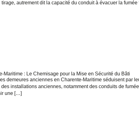
 tirage, autrement dit la capacité du conduit à évacuer la fumée v
Maritime : Le Chemisage pour la Mise en Sécurité du Bâti
t Les demeures anciennes en Charente-Maritime séduisent par leu
t des installations anciennes, notamment des conduits de fumée
ir une […]