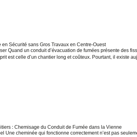
e en Sécurité sans Gros Travaux en Centre-Ouest
ser Quand un conduit d’évacuation de fumées présente des fiss
sprit est celle d’un chantier long et coûteux. Pourtant, il existe
oitiers : Chemisage du Conduit de Fumée dans la Vienne
iel Une cheminée qui fonctionne correctement n’est pas seuleme