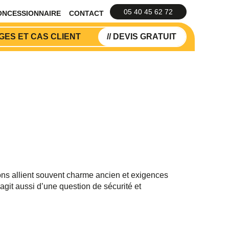
05 40 45 62 72
ONCESSIONNAIRE
CONTACT
ES ET CAS CLIENT
// DEVIS GRATUIT
ns allient souvent charme ancien et exigences
git aussi d’une question de sécurité et