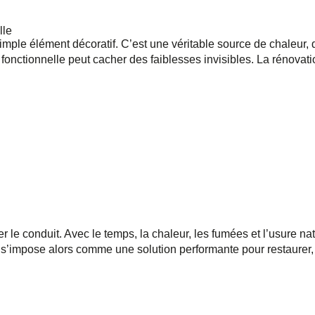
lle
mple élément décoratif. C’est une véritable source de chaleur, d
nctionnelle peut cacher des faiblesses invisibles. La rénovat
le conduit. Avec le temps, la chaleur, les fumées et l’usure natu
’impose alors comme une solution performante pour restaurer, p